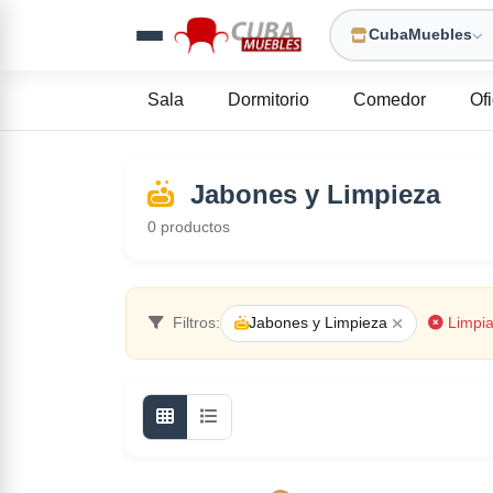
CubaMuebles
Sala
Dormitorio
Comedor
Of
Jabones y Limpieza
0
productos
Filtros:
Jabones y Limpieza
Limpia