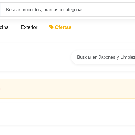
icina
Exterior
Ofertas
r