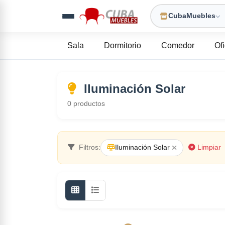
CubaMuebles
Sala
Dormitorio
Comedor
Of
Iluminación Solar
0
productos
Filtros:
Iluminación Solar
Limpiar