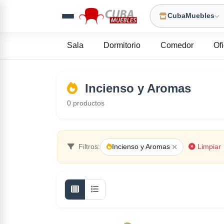
CubaMuebles
Sala
Dormitorio
Comedor
Of
Incienso y Aromas
0
productos
Filtros:
Incienso y Aromas
Limpiar