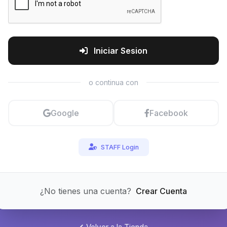
Iniciar Sesion
o continua con
Google
Facebook
STAFF Login
¿No tienes una cuenta?
Crear Cuenta