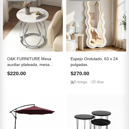
O&K FURNITURE Mesa
Espejo Ondulado, 63 x 24
auxiliar plateada, mesa
pulgadas.
auxi...
$220.00
$270.00
Entrega: ~20 días