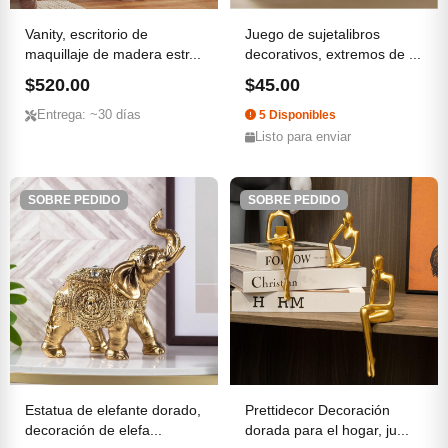
Vanity, escritorio de
Juego de sujetalibros
maquillaje de madera estr...
decorativos, extremos de ...
$520.00
$45.00
Entrega: ~30 días
5 Disponibles
Listo para enviar
SOBRE PEDIDO
SOBRE PEDIDO
Estatua de elefante dorado,
Prettidecor Decoración
decoración de elefa...
dorada para el hogar, ju...