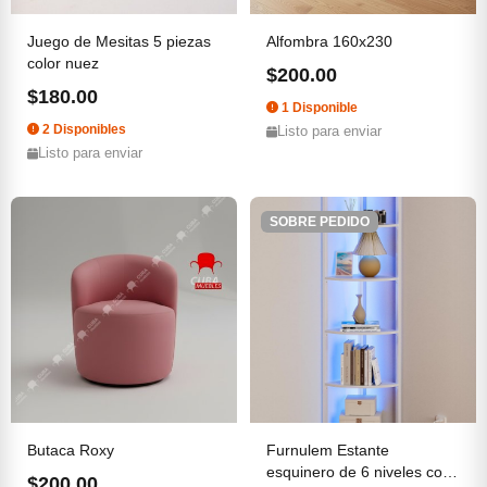
Juego de Mesitas 5 piezas
Alfombra 160x230
color nuez
$200.00
$180.00
1 Disponible
2 Disponibles
Listo para enviar
Listo para enviar
SOBRE PEDIDO
Butaca Roxy
Furnulem Estante
esquinero de 6 niveles con
$200.00