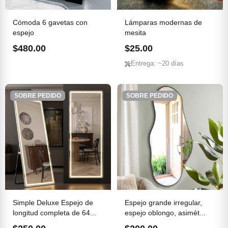
Cómoda 6 gavetas con
Lámparas modernas de
espejo
mesita
$480.00
$25.00
Entrega: ~20 días
SOBRE PEDIDO
SOBRE PEDIDO
Simple Deluxe Espejo de
Espejo grande irregular,
longitud completa de 64...
espejo oblongo, asimét...