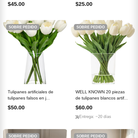
$45.00
$25.00
SOBRE PEDIDO
SOBRE PEDIDO
Tulipanes artificiales de
WELL KNOWN 20 piezas
tulipanes falsos en j...
de tulipanes blancos artif...
$50.00
$60.00
Entrega: ~20 días
SOBRE PEDIDO
SOBRE PEDIDO