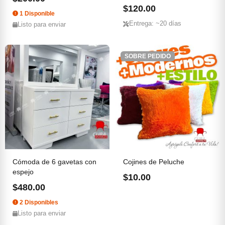
luz...
$120.00
1 Disponible
Entrega: ~20 días
Listo para enviar
SOBRE PEDIDO
Cómoda de 6 gavetas con
Cojines de Peluche
espejo
$10.00
$480.00
2 Disponibles
Listo para enviar