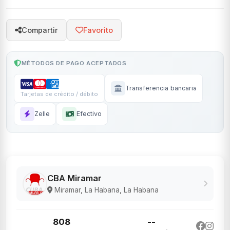
Compartir
Favorito
MÉTODOS DE PAGO ACEPTADOS
Transferencia bancaria
Tarjetas de crédito / débito
Zelle
Efectivo
CBA Miramar
Miramar, La Habana, La Habana
808
--