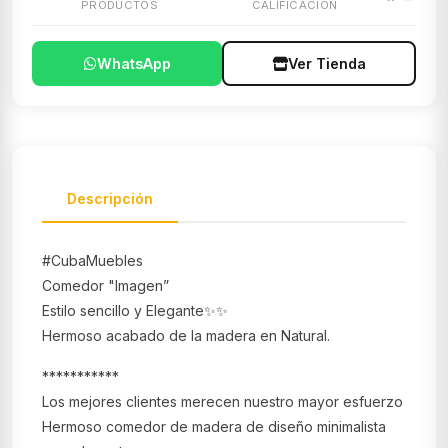
PRODUCTOS
CALIFICACIÓN
WhatsApp
Ver Tienda
Descripción
#CubaMuebles
Comedor "Imagen”
Estilo sencillo y Elegante✨✨
Hermoso acabado de la madera en Natural.
***********
Los mejores clientes merecen nuestro mayor esfuerzo
Hermoso comedor de madera de diseño minimalista