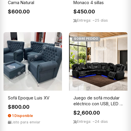
Cama Natural
Monaco 4 sillas
$600.00
$450.00
Entrega: ~25 días
SOBRE PEDIDO
Sofá Epoque Luis XV
Juego de sofá modular
eléctrico con USB, LED y
$800.00
...
$2,600.00
1 Disponible
Entrega: ~24 días
Listo para enviar