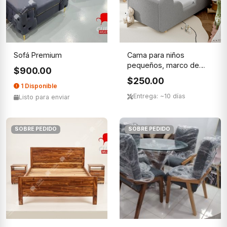
Sofá Premium
Cama para niños
pequeños, marco de
$900.00
cama para ni...
$250.00
1 Disponible
Entrega: ~10 días
Listo para enviar
SOBRE PEDIDO
SOBRE PEDIDO