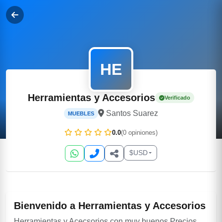
HE
Herramientas y Accesorios
Verificado
Santos Suarez
MUEBLES
0.0
(0 opiniones)
$
USD
Bienvenido a Herramientas y Accesorios
Herramientas y Acecsorios con muy buenos Precios.