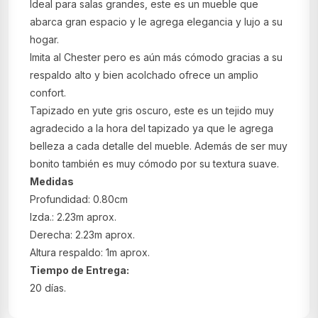
Ideal para salas grandes, este es un mueble que
abarca gran espacio y le agrega elegancia y lujo a su
hogar.
Imita al Chester pero es aún más cómodo gracias a su
respaldo alto y bien acolchado ofrece un amplio
confort.
Tapizado en yute gris oscuro, este es un tejido muy
agradecido a la hora del tapizado ya que le agrega
belleza a cada detalle del mueble. Además de ser muy
bonito también es muy cómodo por su textura suave.
Medidas
Profundidad: 0.80cm
Izda.: 2.23m aprox.
Derecha: 2.23m aprox.
Altura respaldo: 1m aprox.
Tiempo de Entrega:
20 días.