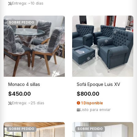
Entrega: ~10 días
SOBRE PEDIDO
Monaco 4 sillas
Sofá Epoque Luis XV
$450.00
$800.00
Entrega: ~25 días
1 Disponible
Listo para enviar
SOBRE PEDIDO
SOBRE PEDIDO