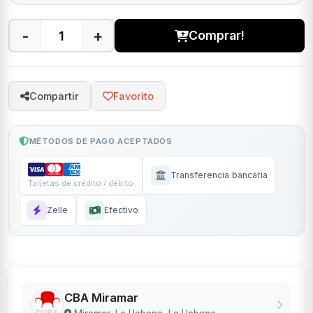
-
+
Comprar!
Compartir
Favorito
MÉTODOS DE PAGO ACEPTADOS
Transferencia bancaria
Tarjetas de crédito / débito
Zelle
Efectivo
CBA Miramar