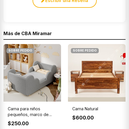
Escribir una Reseña
Más de CBA Miramar
SOBRE PEDIDO
SOBRE PEDIDO
Cama para niños
Cama Natural
pequeños, marco de
$600.00
cama para ni...
$250.00