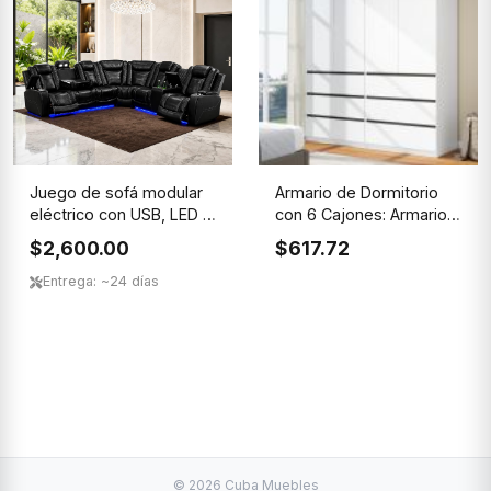
Juego de sofá modular
Armario de Dormitorio
eléctrico con USB, LED y
con 6 Cajones: Armario
...
Bl...
$2,600.00
$617.72
Entrega: ~24 días
© 2026 Cuba Muebles