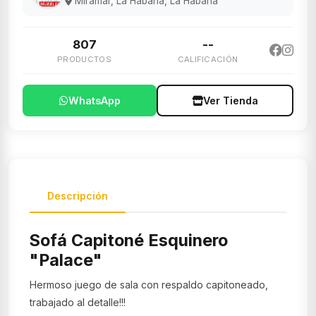
Miramar, La Habana, La Habana
807
--
PRODUCTOS
CALIFICACIÓN
WhatsApp
Ver Tienda
Descripción
Sofá Capitoné Esquinero
"Palace"
Hermoso juego de sala con respaldo capitoneado,
trabajado al detalle!!!