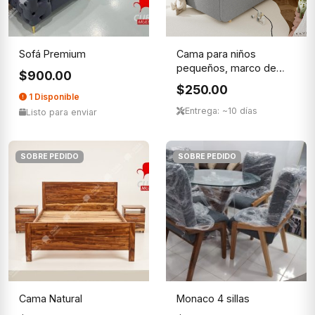
Sofá Premium
Cama para niños
pequeños, marco de
$900.00
cama para ni...
$250.00
1 Disponible
Entrega: ~10 días
Listo para enviar
SOBRE PEDIDO
SOBRE PEDIDO
Cama Natural
Monaco 4 sillas