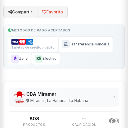
Compartir
Favorito
MÉTODOS DE PAGO ACEPTADOS
Transferencia bancaria
Tarjetas de crédito / débito
Zelle
Efectivo
CBA Miramar
Miramar, La Habana, La Habana
808
--
PRODUCTOS
CALIFICACIÓN