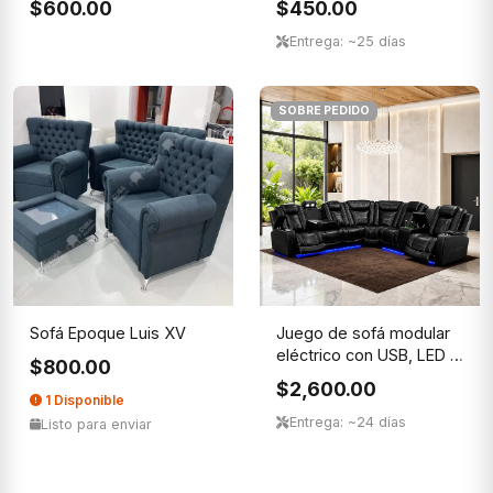
$600.00
$450.00
Entrega: ~25 días
SOBRE PEDIDO
Sofá Epoque Luis XV
Juego de sofá modular
eléctrico con USB, LED y
$800.00
...
$2,600.00
1 Disponible
Entrega: ~24 días
Listo para enviar