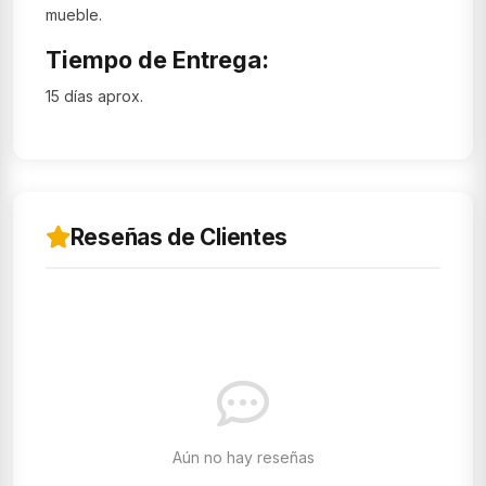
mueble.
Tiempo de Entrega:
15 días aprox.
Reseñas de Clientes
Aún no hay reseñas