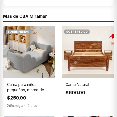
Más de CBA Miramar
SOBRE PEDIDO
SOBRE PEDIDO
Cama para niños
Cama Natural
pequeños, marco de
$600.00
cama para ni...
$250.00
Entrega: ~10 días