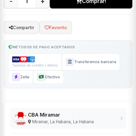
-
+
Comprar!
Compartir
Favorito
MÉTODOS DE PAGO ACEPTADOS
Transferencia bancaria
Tarjetas de crédito / débito
Zelle
Efectivo
CBA Miramar
Miramar, La Habana, La Habana