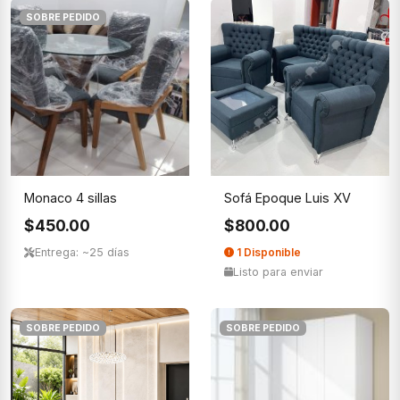
SOBRE PEDIDO
Monaco 4 sillas
Sofá Epoque Luis XV
$450.00
$800.00
Entrega: ~25 días
1 Disponible
Listo para enviar
SOBRE PEDIDO
SOBRE PEDIDO