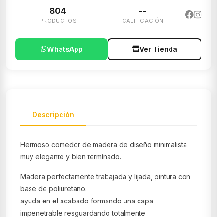
804
--
PRODUCTOS
CALIFICACIÓN
WhatsApp
Ver Tienda
Descripción
Hermoso comedor de madera de diseño minimalista
muy elegante y bien terminado.
Madera perfectamente trabajada y lijada, pintura con
base de poliuretano.
ayuda en el acabado formando una capa
impenetrable resguardando totalmente