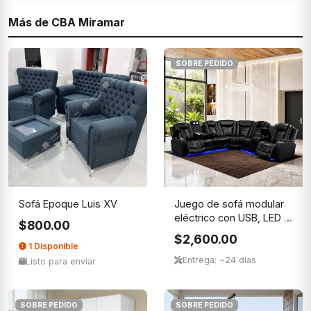
Más de CBA Miramar
SOBRE PEDIDO
Sofá Epoque Luis XV
Juego de sofá modular
eléctrico con USB, LED y
$800.00
...
$2,600.00
1 Disponible
Entrega: ~24 días
Listo para enviar
SOBRE PEDIDO
SOBRE PEDIDO