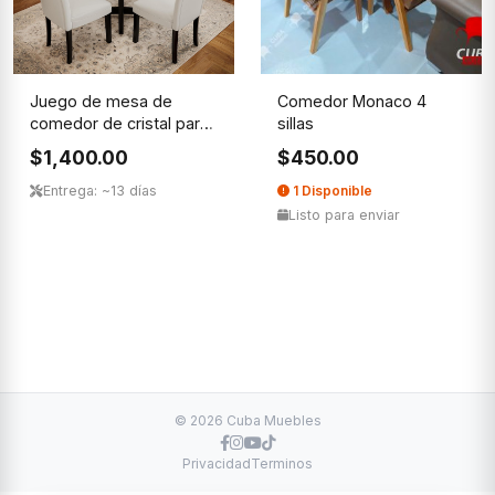
Juego de mesa de
Comedor Monaco 4
comedor de cristal para
sillas
4, mes...
$1,400.00
$450.00
Entrega: ~13 días
1 Disponible
Listo para enviar
© 2026 Cuba Muebles
Privacidad
Terminos