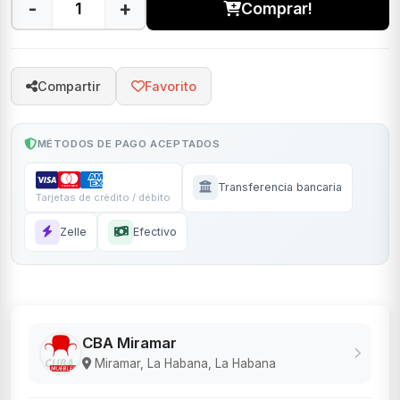
-
+
Comprar!
Compartir
Favorito
MÉTODOS DE PAGO ACEPTADOS
Transferencia bancaria
Tarjetas de crédito / débito
Zelle
Efectivo
CBA Miramar
Miramar, La Habana, La Habana