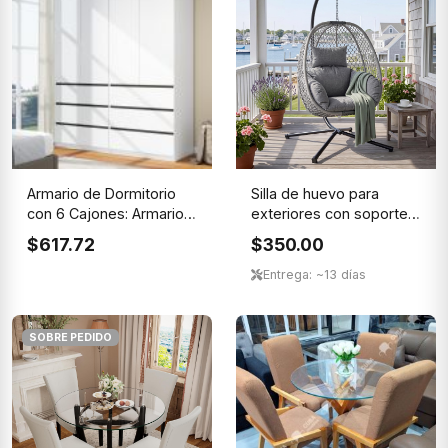
Armario de Dormitorio
Silla de huevo para
con 6 Cajones: Armario
exteriores con soporte,
Bl...
sil...
$617.72
$350.00
Entrega: ~13 días
SOBRE PEDIDO