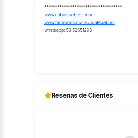
************************************
www.cubamuebles.com
www.facebook.com/CubaMuebles
whatsapp: 53 52651298
Reseñas de Clientes