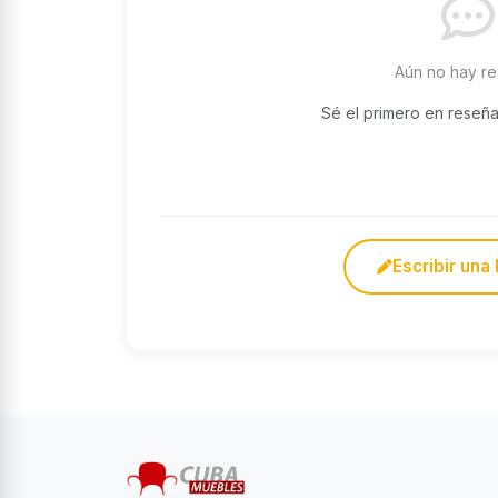
Aún no hay r
Sé el primero en reseñ
Escribir una