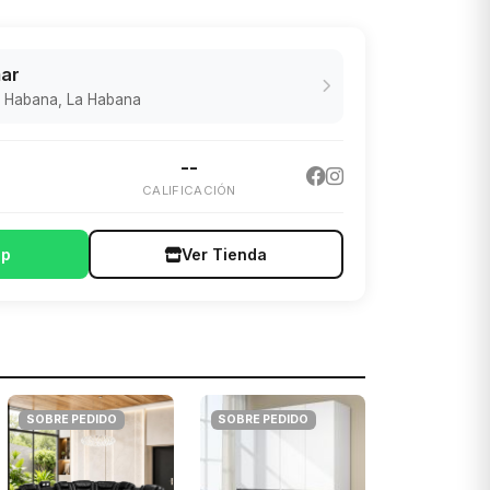
ar
a Habana, La Habana
--
CALIFICACIÓN
pp
Ver Tienda
SOBRE PEDIDO
SOBRE PEDIDO