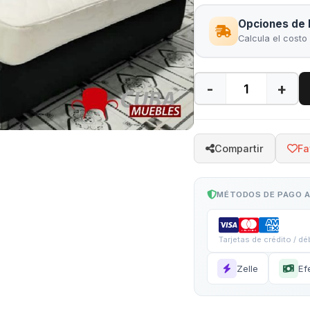
Opciones de 
Calcula el costo
-
+
Compartir
Fa
MÉTODOS DE PAGO 
Tarjetas de crédito / dé
Zelle
Ef