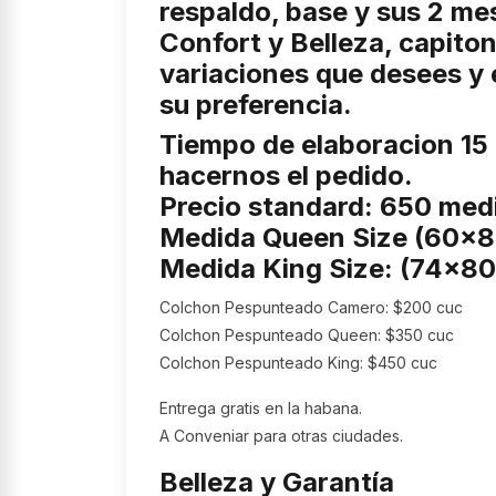
respaldo, base y sus 2 mes
Confort y Belleza, capito
variaciones que desees y e
su preferencia.
Tiempo de elaboracion 15 
hacernos el pedido.
Precio standard: 650 medi
Medida Queen Size (60x8
Medida King Size: (74x80
Colchon Pespunteado Camero: $200 cuc
Colchon Pespunteado Queen: $350 cuc
Colchon Pespunteado King: $450 cuc
Entrega gratis en la habana.
A Conveniar para otras ciudades.
Belleza y Garantía