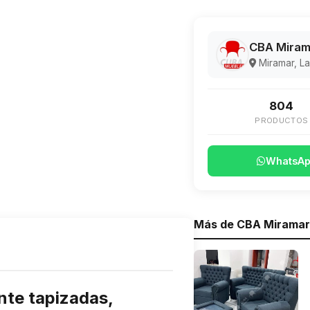
CBA Miram
Miramar, L
804
PRODUCTOS
WhatsA
Más de CBA Miramar
te tapizadas,