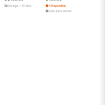
Entrega: ~13 días
1 Disponible
Listo para enviar