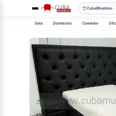
CubaMuebles
Sala
Dormitorio
Comedor
Ofi