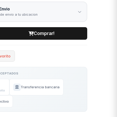
Envio
 de envio a tu ubicacion
Comprar!
vorito
ACEPTADOS
Transferencia bancaria
bito
ectivo