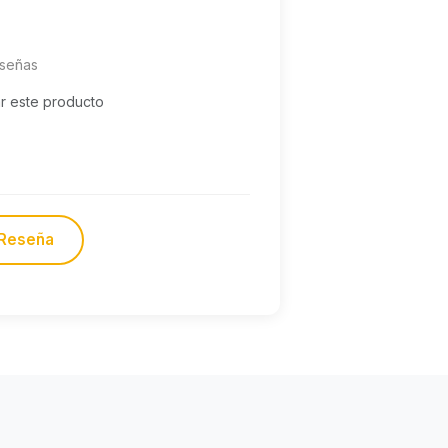
eseñas
ar este producto
 Reseña