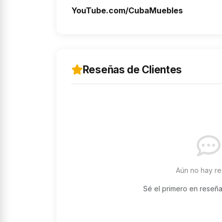
YouTube.com/CubaMuebles
Reseñas de Clientes
Aún no hay r
Sé el primero en reseñ