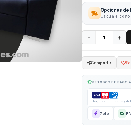
Opciones de 
Calcula el costo
-
+
Compartir
Fa
MÉTODOS DE PAGO 
Tarjetas de crédito / dé
Zelle
Ef