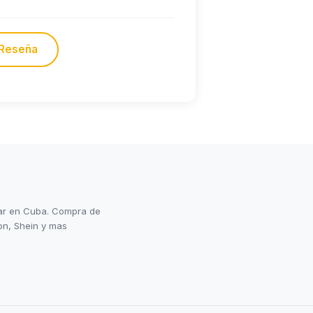
 Reseña
gar en Cuba. Compra de
on, Shein y mas