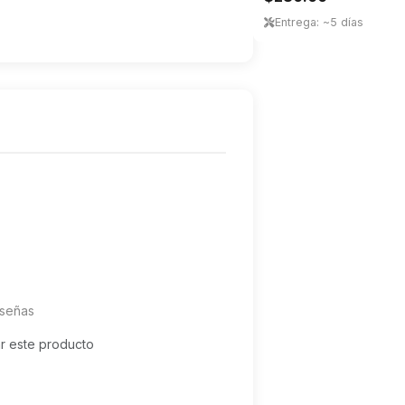
Entrega: ~5 días
eseñas
ar este producto