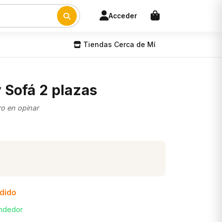
Acceder
Tiendas Cerca de Mí
 Sofá 2 plazas
ro en opinar
edido
endedor