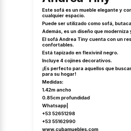
Este sofá es un mueble elegante y co
cualquier espacio.
Puede ser utilizado como sofá, butaca
Además, es un diseño que moderniza 
El sofá Andrea Tiny cuenta con un re
confortables.
Está tapizado en flexivinil negro.
Incluye 4 cojines decorativos.
¡Es perfecto para aquellos que busc
para su hogar!
Medidas:
1.42m ancho
0.85cm
profundidad
Whatsapp|
+53 52651298
+53 55162990
www.cubamuebles.com