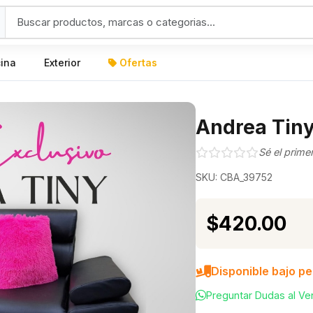
cina
Exterior
Ofertas
Andrea Tiny
Sé el prime
SKU: CBA_39752
$420.00
Disponible bajo p
Preguntar Dudas al V