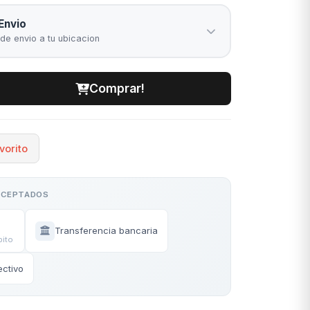
Envio
 de envio a tu ubicacion
Comprar!
vorito
ACEPTADOS
Transferencia bancaria
bito
ectivo