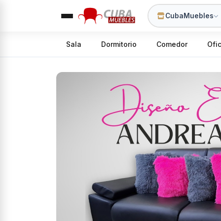
CubaMuebles
Sala
Dormitorio
Comedor
Ofi