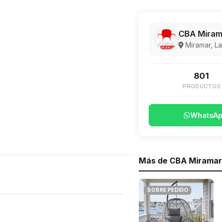
CBA Miram
Miramar, L
801
PRODUCTOS
WhatsA
Más de CBA Miramar
SOBRE PEDIDO