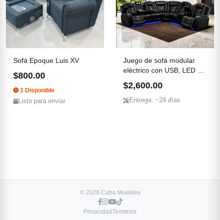
Sofá Epoque Luis XV
Juego de sofá modular
eléctrico con USB, LED y
$800.00
...
$2,600.00
1 Disponible
Entrega: ~24 días
Listo para enviar
© 2026 Cuba Muebles
Privacidad
Terminos