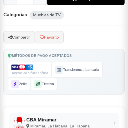
Categorías:
Muebles de TV
Compartir
Favorito
MÉTODOS DE PAGO ACEPTADOS
Transferencia bancaria
Tarjetas de crédito / débito
Zelle
Efectivo
CBA Miramar
Miramar, La Habana, La Habana