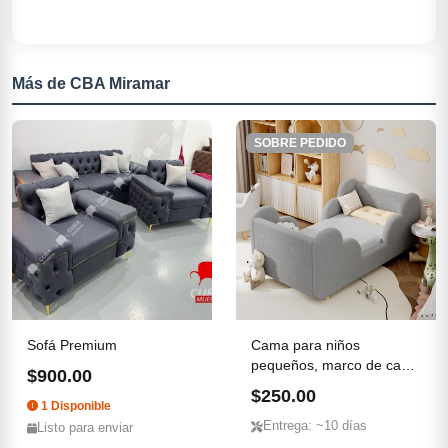
Más de CBA Miramar
SOBRE PEDIDO
Sofá Premium
Cama para niños
pequeños, marco de cama
$900.00
para ni...
$250.00
1 Disponible
Entrega: ~10 días
Listo para enviar