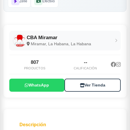
Zelle
Efectivo
CBA Miramar
Miramar, La Habana, La Habana
807
--
PRODUCTOS
CALIFICACIÓN
WhatsApp
Ver Tienda
Descripción