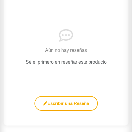
Aún no hay reseñas
Sé el primero en reseñar este producto
Escribir una Reseña