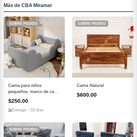
Más de CBA Miramar
SOBRE PEDIDO
SOBRE PEDIDO
Cama para niños
Cama Natural
pequeños, marco de cama
$600.00
para ni...
$250.00
Entrega: ~10 días
SOBRE PEDIDO