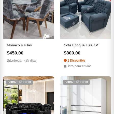
Monaco 4 sillas
Sofá Epoque Luis XV
$450.00
$800.00
Entrega: ~25 días
1 Disponible
Listo para enviar
SOBRE PEDIDO
SOBRE PEDIDO