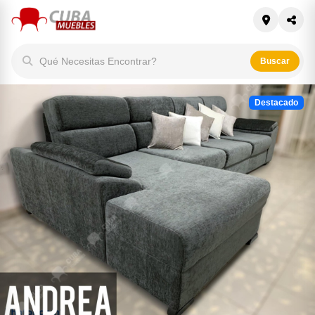
Qué Necesitas Encontrar?
Buscar
Destacado