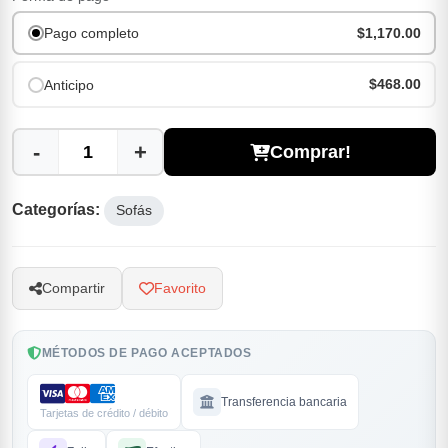
Pago completo
$1,170.00
$468.00
Anticipo
-
+
Comprar!
Categorías:
Sofás
Compartir
Favorito
MÉTODOS DE PAGO ACEPTADOS
Transferencia bancaria
Tarjetas de crédito / débito